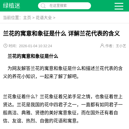
绿植迷
在这里搜索
当前位置：
主页
>
花语大全
>
兰花的寓意和象征是什么 详解兰花代表的含义
时间：2026-01-04 10:32:24
作者：王小艺
兰花的寓意和象征是什么
为网友解答兰花的寓意和象征是什么和描述兰花代表的含
义的养花小知识，一起来了解了解吧。
兰花象征着什么？兰花象征着兄弟手足之情，也象征着世上
贤达。兰花是我国的花中四君子之一，一直都有如同君子一
般高洁、典雅、贤德的美好寓意象征，而在国外还有着自
信、友谊、热烈、自傲的花语和寓意。