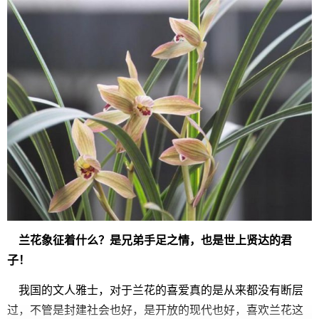
兰花象征着什么？是兄弟手足之情，也是世上贤达的君
子！
我国的文人雅士，对于兰花的喜爱真的是从来都没有断层
过，不管是封建社会也好，是开放的现代也好，喜欢兰花这