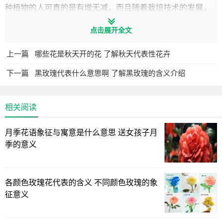
种植物的人可真的是有增无减，而且随着栽培技术的发展，
经济水平和交通条件的提升，人们对于兰花的选择和养护就
点击展开全文
会更为方便了。
上一篇
哪些花是秋天开的花 了解秋天代表性花卉
下一篇
黑玫瑰代表什么意思啊 了解黑玫瑰的含义介绍
相关阅读
月季花语象征与寓意是什么意思 送女孩子月
季的意义
各颜色玫瑰花代表的含义 不同颜色玫瑰的象
征意义
更何况兰花的象征意义还非常好，不仅仅是象征着兄弟手
足之情，还象征高洁典雅的君子，还是坚贞不渝和爱国的体