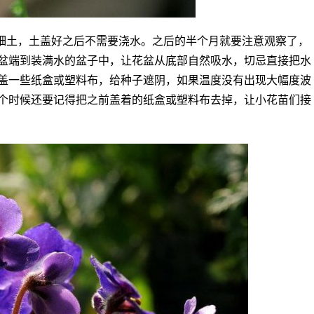
细土，土盖好之后不需要浇水。之后的半个月就要注意观察了，
盆端到装满水的盆子中，让花盆从底部自然吸水，切忌直接把水
盖一些纸盒或塑料布，给种子遮阴，如果温度没有出现大幅度波
个时候还要记得把之前盖着的纸盒或塑料布去掉，让小花苗们接