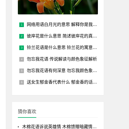
网络用语白月光的意思 解释你是我的白月光的含义
彼岸花是什么意思 简述彼岸花的真正含义
铃兰花语是什么意思 铃兰花的寓意和传说
勿忘我花语 传说解读与颜色象征解析
勿忘我花语有何深意 勿忘我颜色象征解析
送女生郁金香代表什么 郁金香的话语和寓意
猜你喜欢
木棉花语诉说英雄情 木棉馈赠暗藏情感密码