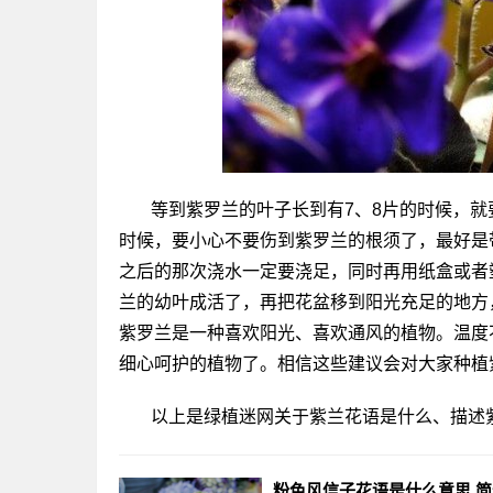
等到紫罗兰的叶子长到有7、8片的时候，
时候，要小心不要伤到紫罗兰的根须了，最好是
之后的那次浇水一定要浇足，同时再用纸盒或者
兰的幼叶成活了，再把花盆移到阳光充足的地方
紫罗兰是一种喜欢阳光、喜欢通风的植物。温度不
细心呵护的植物了。相信这些建议会对大家种植
以上是绿植迷网关于紫兰花语是什么、描述