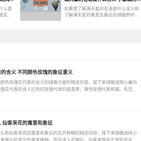
下一篇
什么意
如果想了解满天星的花语是什么含义和
植花卉
了解满天星的寓意及象征的绿植养护方
：在英
面的经验，接下来绿植迷网小编就来介
娘捧花
绍。满天星的花语是思念、青春、梦境
的含义 不同颜色玫瑰的象征意义
各颜色玫瑰花代表的含义的绿植方面的相关内容，接下来绿植迷网小编为
玫瑰花代表的含义红色的玫瑰代表的是真爱；黄色玫瑰代表祝福、失恋的
 仙客来花的寓意和象征
什么和仙客来花的寓意和象征的花卉种植的相关经验，接下来绿植迷网小
客来是比较常见的草本植物，而且进入花期后，仙客来就会正常的开花，