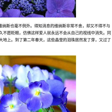
维纳斯也毫不例外。得知消息的维纳斯非常不舍，却又不得不与
久不愿眨眼，仿佛这样爱人就永远不会从自己的视线中消失。同
大地上。到了第二年春天，这些晶莹的泪珠居然发了芽，又过了