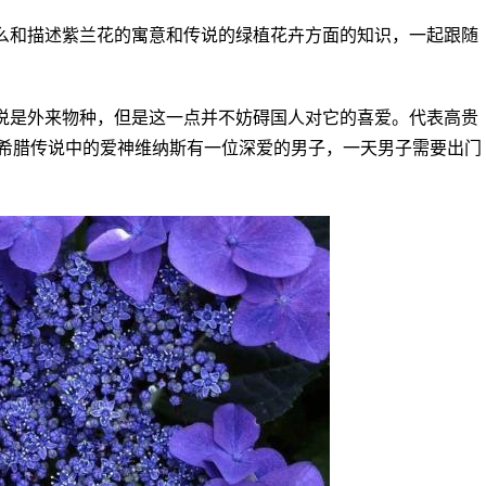
么和描述紫兰花的寓意和传说的绿植花卉方面的知识，一起跟随
说是外来物种，但是这一点并不妨碍国人对它的喜爱。代表高贵
希腊传说中的爱神维纳斯有一位深爱的男子，一天男子需要出门