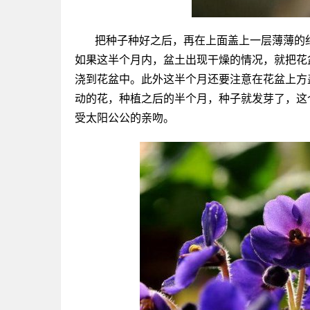
把种子种好之后，再在上面盖上一层薄薄的
如果这半个月内，盆土出现干燥的情况，就把花
浇到花盆中。此外这半个月还要注意在花盆上方
动的花，种植之后的半个月，种子就发芽了，这
受太阳公公的亲吻。