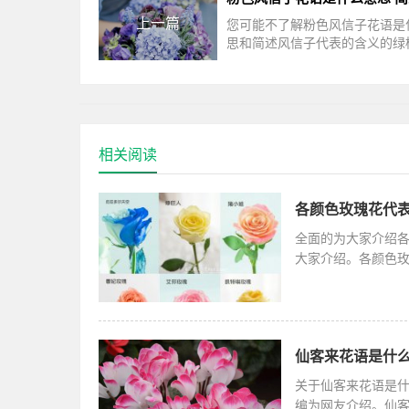
上一篇
您可能不了解粉色风信子花语是
思和简述风信子代表的含义的绿
方面的知识，相关内容具体如下
国，蓝色风信子一直是婚礼中新
相关阅读
各颜色玫瑰花代表
全面的为大家介绍
大家介绍。各颜色
意义；紫色
仙客来花语是什么
关于仙客来花语是
编为网友介绍。仙