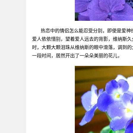
热恋中的情侣怎么能忍受分别，即使是爱神
爱人依依惜别，望着爱人远去的背影，维纳斯久
时，大颗大颗泪珠从维纳斯的眼中滑落，调到的
一段时间，居然开出了一朵朵美丽的花儿，