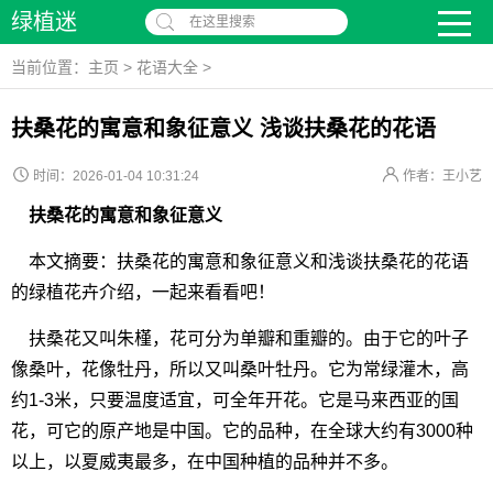
绿植迷
在这里搜索
当前位置：
主页
>
花语大全
>
扶桑花的寓意和象征意义 浅谈扶桑花的花语
时间：2026-01-04 10:31:24
作者：王小艺
扶桑花的寓意和象征意义
本文摘要：扶桑花的寓意和象征意义和浅谈扶桑花的花语
的绿植花卉介绍，一起来看看吧！
扶桑花又叫朱槿，花可分为单瓣和重瓣的。由于它的叶子
像桑叶，花像牡丹，所以又叫桑叶牡丹。它为常绿灌木，高
约1-3米，只要温度适宜，可全年开花。它是马来西亚的国
花，可它的原产地是中国。它的品种，在全球大约有3000种
以上，以夏威夷最多，在中国种植的品种并不多。