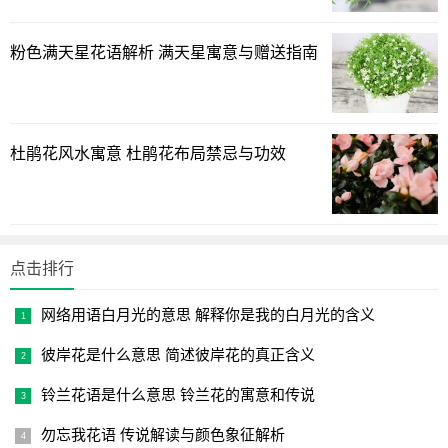
我想这个故事主要是告诉人们毅力是成功的前提吧，如果
阿呆相信他的梦想，只要坚持下去，这一坛金子就是他的。
粉色满天星花语解析 满天星寓意与赠送指南
1
2
下一页
杜鹃花风水寓意 杜鹃花布局禁忌与功效
点击排行
网络用语白月光的意思 解释你是我的白月光的含义
彼岸花是什么意思 简述彼岸花的真正含义
铃兰花语是什么意思 铃兰花的寓意和传说
勿忘我花语 传说解读与颜色象征解析