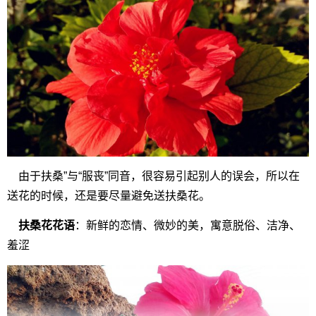
由于扶桑”与“服丧”同音，很容易引起别人的误会，所以在
送花的时候，还是要尽量避免送扶桑花。
扶桑花花语
：新鲜的恋情、微妙的美，寓意脱俗、洁净、
羞涩