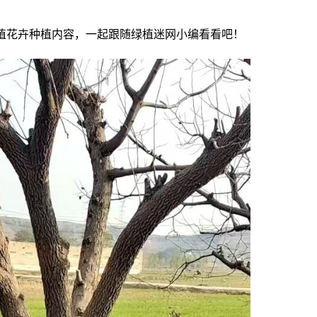
植花卉种植内容，一起跟随绿植迷网小编看看吧！