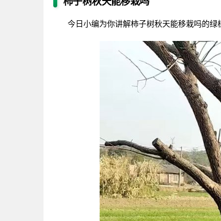
柿子树秋天能移栽吗
今日小编为你讲解柿子树秋天能移栽吗的绿