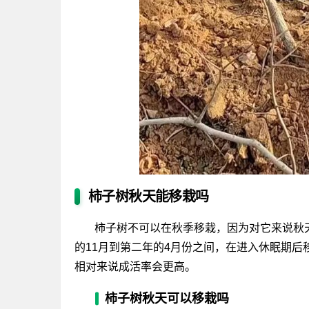
柿子树秋天能移栽吗
柿子树不可以在秋季移栽，因为对它来说秋
的11月到第二年的4月份之间，在进入休眠期
相对来说成活率会更高。
柿子树秋天可以移栽吗