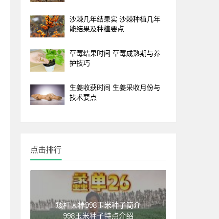
沙棘几年结果实 沙棘种植几年
能结果及种植要点
草莓结果时间 草莓成熟期与养
护技巧
生姜收获时间 生姜采收月份与
技术要点
点击排行
矮杆大棒998玉米种子简介
998玉米种子特点介绍