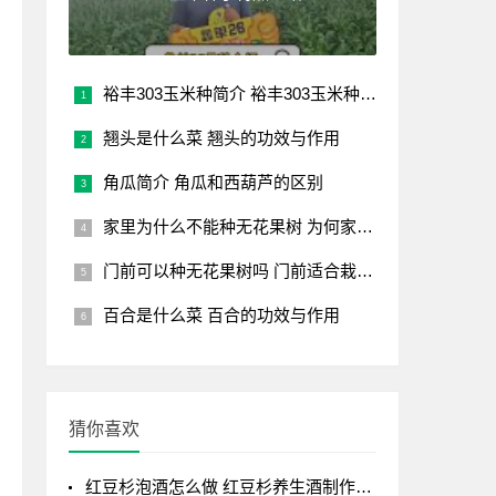
裕丰303玉米种简介 裕丰303玉米种品种介绍
翘头是什么菜 翘头的功效与作用
角瓜简介 角瓜和西葫芦的区别
家里为什么不能种无花果树 为何家中不适合种植无花果树
门前可以种无花果树吗 门前适合栽种无花果树吗？
百合是什么菜 百合的功效与作用
猜你喜欢
红豆杉泡酒怎么做 红豆杉养生酒制作全解析