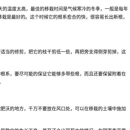
天的温度太高，最佳的移栽时间是气候寒冷的冬季，一般是每年
后移栽是最好的。这个时候它的根系愈合的快，很容易长出新根，
行适当的修剪，把它的枝干剪低一些，再把旁支得侧芽剪掉，这
的根系，要尽可能的保证它能够多带些根，而且还要保留附着在
。
软肥沃的地方，千万不要放在风口处，可以在移栽的土壤中施加