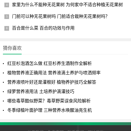
家里为什么不能种无花果树 为何家中不适合种植无花果树
门前可以种无花果树吗 门前适合栽种无花果树吗？
百合是什么菜 百合的功效与作用
猜你喜欢
红豆杉泡酒怎么做 红豆杉养生酒制作全解析
植物营养液正确用法 营养液滴土养护与喷洒频率
营养液喷叶好还是灌根好 植物养护技巧全解答
绿萝营养液用法 土培养护滴灌技巧
哪些毒草酷似野菜？毒草野菜误食风险解析
冬季绿植叶面护理 三种营养水唤醒油亮生机