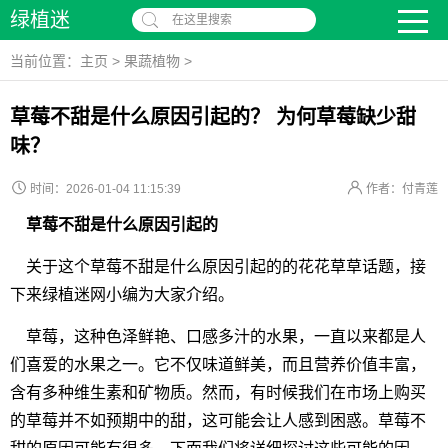
绿植迷
在这里搜索
当前位置：
主页
>
果蔬植物
>
草莓不甜是什么原因引起的？ 为何草莓缺少甜
味？
时间：2026-01-04 11:15:39
作者：付青莲
草莓不甜是什么原因引起的
关于这个草莓不甜是什么原因引起的的花花草草话题，接
下来绿植迷网小编为大家介绍。
草莓，这种色泽鲜艳、口感多汁的水果，一直以来都是人
们喜爱的水果之一。它不仅味道鲜美，而且营养价值丰富，
含有多种维生素和矿物质。然而，有时候我们在市场上购买
的草莓并不如预期中的甜，这可能会让人感到困惑。草莓不