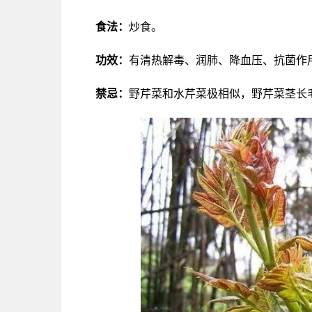
食法：
炒食。
功效：
有清热解毒、润肺、降血压、抗菌作
禁忌：
野芹菜和水芹菜极相似，野芹菜茎长