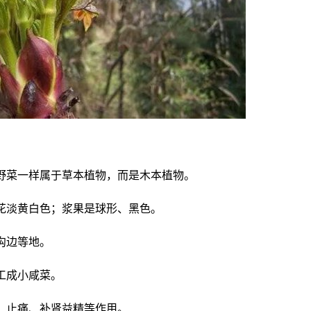
野菜一样属于草本植物，而是木本植物。
花淡黄白色；浆果是球形、黑色。
沟边等地。
工成小咸菜。
、止痛、补肾益精等作用。