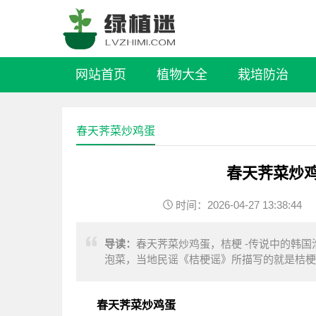
网站首页
植物大全
栽培防治
春天荠菜炒鸡蛋
春天荠菜炒鸡
时间：2026-04-27 13:38:44
导读：
春天荠菜炒鸡蛋，桔梗 -传说中的韩
泡菜，当地民谣《桔梗谣》所描写的就是桔梗。 
春天荠菜炒鸡蛋