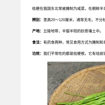
桔梗在我国东北常被腌制为咸菜，在朝鲜半
辨别：
茎高20～120厘米，通常无毛，不
产地：
丘陵地带，半服半阳的砂质壤土中。
食法：
有药食两种，常见食用方式为腌制和
功效：
我们平常吃的都是桔梗根，它有祛痰