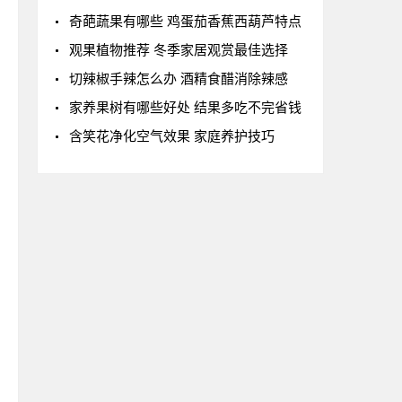
奇葩蔬果有哪些 鸡蛋茄香蕉西葫芦特点
观果植物推荐 冬季家居观赏最佳选择
切辣椒手辣怎么办 酒精食醋消除辣感
家养果树有哪些好处 结果多吃不完省钱
含笑花净化空气效果 家庭养护技巧