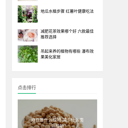
地瓜水植步骤 红薯叶健康吃法
减肥花茶效果哪个好 六款最佳
推荐选择
吊起来养的植物有哪些 瀑布效
果美化家居
点击排行
麻豆是什么植物 属于什么类
别植物