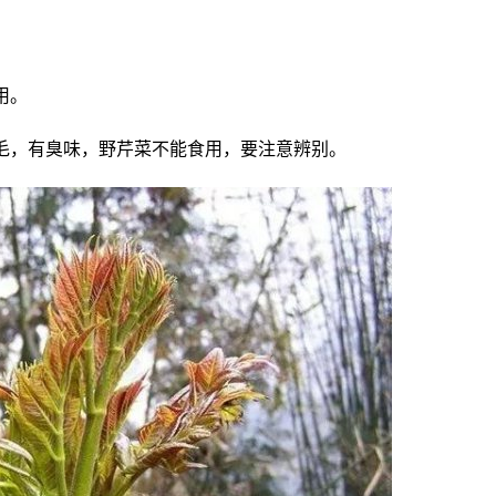
用。
毛，有臭味，野芹菜不能食用，要注意辨别。