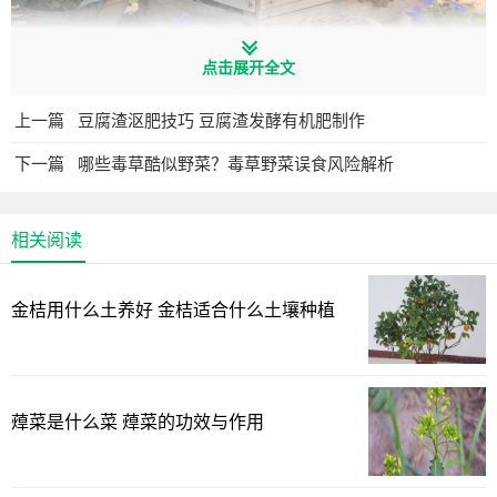
点击展开全文
上一篇
豆腐渣沤肥技巧 豆腐渣发酵有机肥制作
发酵工艺解析
下一篇
哪些毒草酷似野菜？毒草野菜误食风险解析
麦芽发酵产物含17种氨基酸，其中谷氨酸可提升叶绿素合
成效率。开盖静置48小时，使酒精挥发至0.3%安全值，配合
相关阅读
40℃温水稀释，能激活酶活性。建议用纳米纤维布单向擦
拭，避免损伤角质层。
金桔用什么土养好 金桔适合什么土壤种植
使用周期建议
观叶植物每10天/次，开花植物蕾期停用。实验组绿萝叶面
蔊菜是什么菜 蔊菜的功效与作用
光泽度提升63%，气孔开合效率提高28%。
草木灰浸出液：矿物精华库