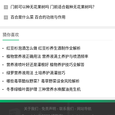
门前可以种无花果树吗 门前适合栽种无花果树吗？
百合是什么菜 百合的功效与作用
猜你喜欢
红豆杉泡酒怎么做 红豆杉养生酒制作全解析
植物营养液正确用法 营养液滴土养护与喷洒频率
营养液喷叶好还是灌根好 植物养护技巧全解答
绿萝营养液用法 土培养护滴灌技巧
哪些毒草酷似野菜？毒草野菜误食风险解析
冬季绿植叶面护理 三种营养水唤醒油亮生机
关于我们
-
免责声明
-
联系我们
-
网站导航