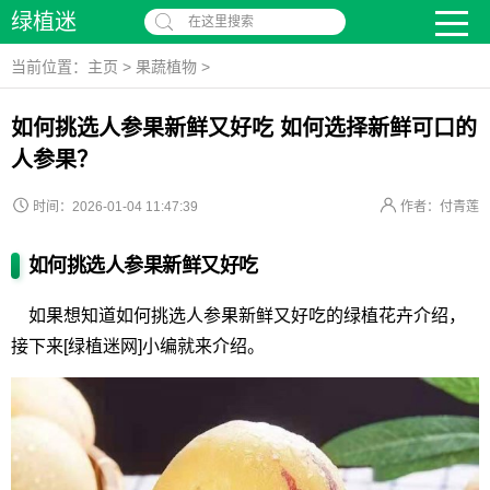
绿植迷
在这里搜索
当前位置：
主页
>
果蔬植物
>
如何挑选人参果新鲜又好吃 如何选择新鲜可口的
人参果？
时间：2026-01-04 11:47:39
作者：付青莲
如何挑选人参果新鲜又好吃
如果想知道如何挑选人参果新鲜又好吃的绿植花卉介绍，
接下来[绿植迷网]小编就来介绍。