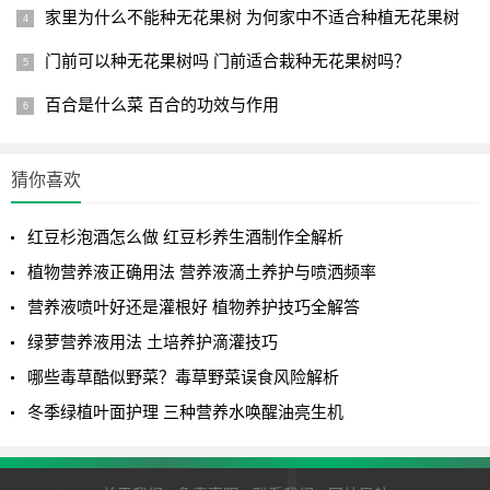
家里为什么不能种无花果树 为何家中不适合种植无花果树
门前可以种无花果树吗 门前适合栽种无花果树吗？
百合是什么菜 百合的功效与作用
猜你喜欢
红豆杉泡酒怎么做 红豆杉养生酒制作全解析
植物营养液正确用法 营养液滴土养护与喷洒频率
营养液喷叶好还是灌根好 植物养护技巧全解答
绿萝营养液用法 土培养护滴灌技巧
哪些毒草酷似野菜？毒草野菜误食风险解析
冬季绿植叶面护理 三种营养水唤醒油亮生机