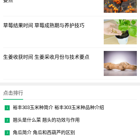
要点
草莓结果时间 草莓成熟期与养护技巧
生姜收获时间 生姜采收月份与技术要点
点击排行
裕丰303玉米种简介 裕丰303玉米种品种介绍
翘头是什么菜 翘头的功效与作用
角瓜简介 角瓜和西葫芦的区别