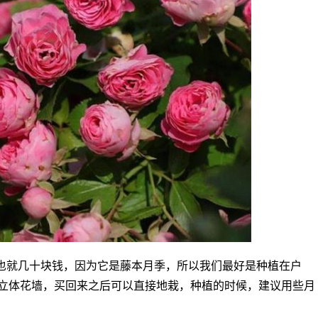
也就几十块钱，因为它是藤本月季，所以我们最好是种植在户
立体花墙，买回来之后可以直接地栽，种植的时候，建议用些月