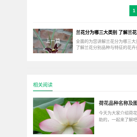
1
上一篇
全面的为您讲解兰花分为哪三大
了解兰花分别品种与特征的花卉
关话题，相关内容具体如下：本
“兰草种类有哪些，该如何区分”
相关阅读
荷花品种名称及图
今天为大家介绍荷
助的，一起来了解
台、仙女散