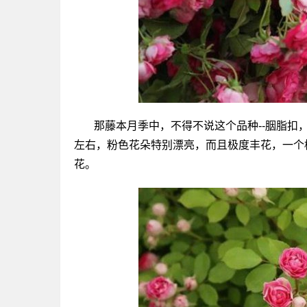
那藤本月季中，不得不说这个品种--胭脂扣
左右，粉色花朵特别漂亮，而且极度丰花，一个
花。