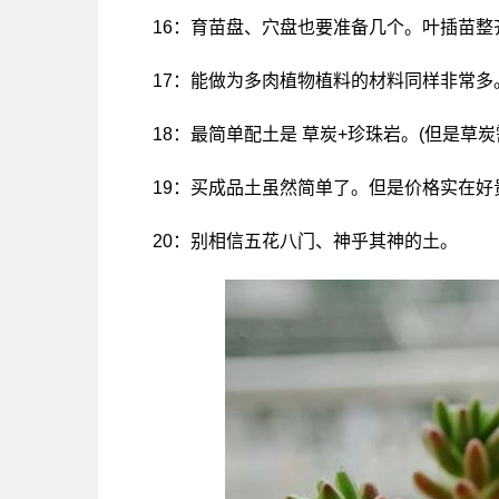
16：育苗盘、穴盘也要准备几个。叶插苗整
17：能做为多肉植物植料的材料同样非常
18：最简单配土是 草炭+珍珠岩。(但是草
19：买成品土虽然简单了。但是价格实在
20：别相信五花八门、神乎其神的土。