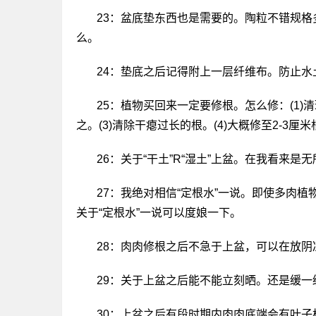
23：盆底垫东西也是需要的。陶粒不错规格
么。
24：垫底之后记得附上一层纤维布。防止水
25：植物买回来一定要修根。怎么修：(1)
之。(3)清除干瘪过长的根。(4)大概修至2-3厘
26：关于“干土”R“湿土”上盆。在我看来
27：我绝对相信“定根水”一说。即使多肉
关于“定根水”一说可以度娘一下。
28：肉肉修根之后不急于上盆，可以在放
29：关于上盆之后能不能立刻晒。还是缓
30：上盆之后有段时期内肉肉底端会有叶