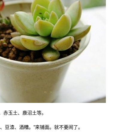
。赤玉土、鹿沼土等。
末、豆渣、酒糟。”来铺面。就不要闹了。