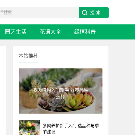
园艺生活
花语大全
绿植科普
本站推荐
多肉植物入门新手 好养品种
选择
多肉养护新手入门 选品种与季
节建议