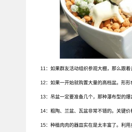
11：如果群友活动组织参观大棚，那么跟
12：如果一开始就购置大量的高档盆。形
13：吊盆一定要准备几个，那种瀑布型的爆
14：粗陶、兰盆、瓦盆非常不错的。关键
15：种植肉肉的器皿实在是太丰富了。利