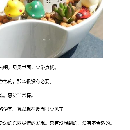
着去吧，见见世面，少带点钱。
形色色的，那么很没有必要。
盆。感觉非常棒。
价格便宜。瓦盆现在反而很少见了。
用身边的东西尽情的发现。只有没想到的，没有不合适的。