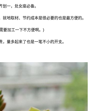
齐划一，处女座必备。
多。就地取材、节约成本是很必要的也是最方便的。
炭需要加工一下不方便啊。)
好贵，量多起来了也是一笔不小的开支。