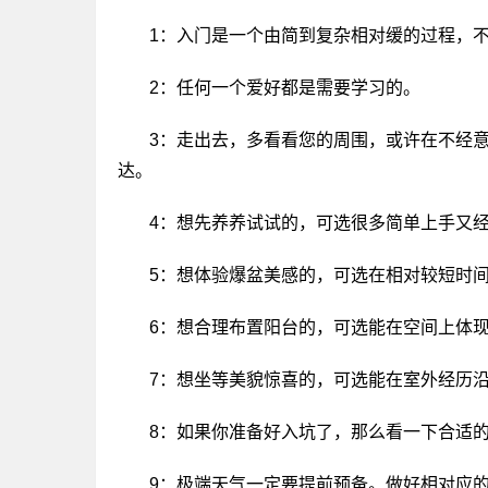
1：入门是一个由简到复杂相对缓的过程，
2：任何一个爱好都是需要学习的。
3：走出去，多看看您的周围，或许在不经
达。
4：想先养养试试的，可选很多简单上手又经
5：想体验爆盆美感的，可选在相对较短时间
6：想合理布置阳台的，可选能在空间上体现
7：想坐等美貌惊喜的，可选能在室外经历沿
8：如果你准备好入坑了，那么看一下合适
9：极端天气一定要提前预备。做好相对应