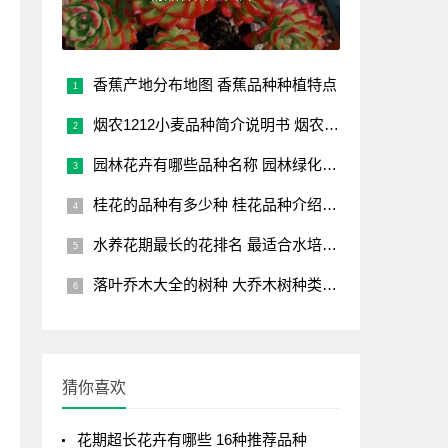
香蕉产地分布地图 香蕉品种种植特点
烟农1212小麦品种简介说明书 烟农1212小麦品种介绍
园林花卉有哪些品种名称 园林绿化常用花卉
桂花的品种有多少种 桂花品种介绍及图片大全
水养花期最长的花排名 最适合水培的花卉大全
落叶乔木大全的树种 大乔木树种类大全
猜你喜欢
花期超长花卉有哪些 16种推荐品种