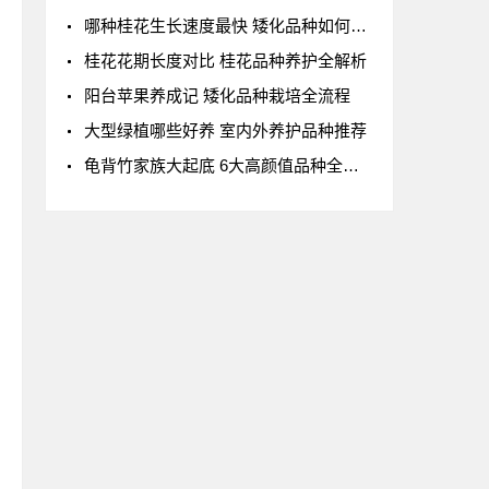
哪种桂花生长速度最快 矮化品种如何选择
桂花花期长度对比 桂花品种养护全解析
阳台苹果养成记 矮化品种栽培全流程
大型绿植哪些好养 室内外养护品种推荐
龟背竹家族大起底 6大高颜值品种全收录