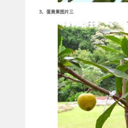
3、蛋黄果图片三