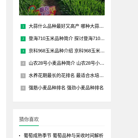
大蒜什么品种最好又高产 哪种大蒜品种产量高且优质？
登海710玉米品种简介 探讨登海710玉米品种
京科968玉米品种介绍 京科968玉米品种概述
山农28号小麦品种简介 山农28号小麦品种概述
水养花期最长的花排名 最适合水培的花卉大全
强筋小麦品种排名 强劲小麦品种排名
猜你喜欢
葡萄成熟季节 葡萄品种与采收时间解析