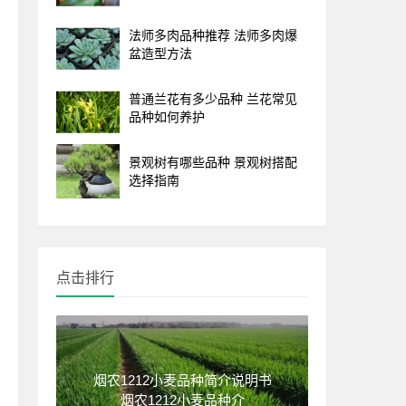
法师多肉品种推荐 法师多肉爆
盆造型方法
普通兰花有多少品种 兰花常见
品种如何养护
景观树有哪些品种 景观树搭配
选择指南
点击排行
烟农1212小麦品种简介说明书
烟农1212小麦品种介