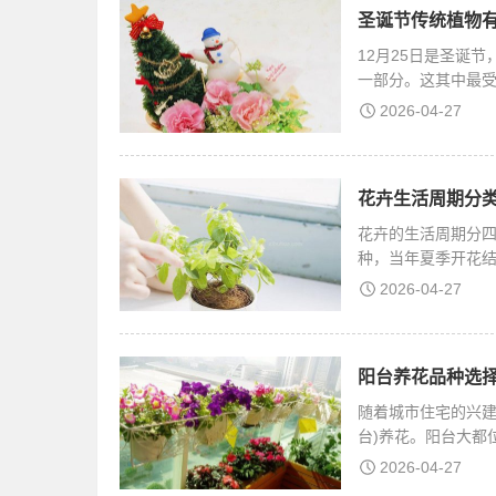
圣诞节传统植物有
12月25日是圣诞
一部分。这其中最
寒冷
2026-04-27
花卉生活周期分类
花卉的生活周期分四
种，当年夏季开花
万寿菊
2026-04-27
阳台养花品种选择
随着城市住宅的兴建
台)养花。阳台大都
长
2026-04-27