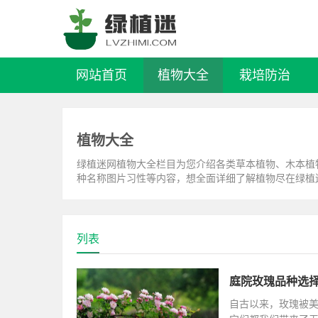
网站首页
植物大全
栽培防治
植物大全
绿植迷网植物大全栏目为您介绍各类草本植物、木本植
种名称图片习性等内容，想全面详细了解植物尽在绿植
列表
庭院玫瑰品种选择
自古以来，玫瑰被