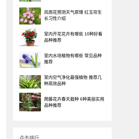
风雨花预测天气原理 红玉帘生
长习性介绍
室内开花花卉有哪些 10种好看
品种推荐
室内水培植物有哪些 常见品种
推荐
室内空气净化最强植物 推荐几
种高效品种
爬藤花卉春天栽种 6种美丽实用
品种推荐
点击排行