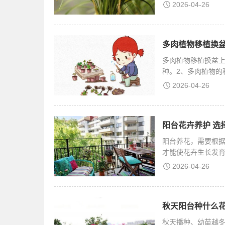
片成
2026-04-26
多肉植物移植换盆
多肉植物移植换盆上
种。2、多肉植物的
壳混
2026-04-26
阳台花卉养护 选
阳台养花，需要根
才能使花卉生长发育
国
2026-04-26
秋天阳台种什么花
秋天播种、幼苗越