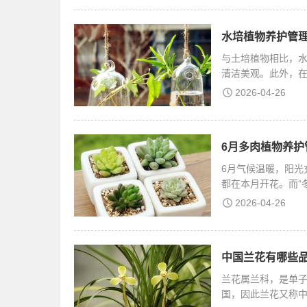
水培植物养护管理
与土培植物相比，
清洁美观。此外，
速
2026-04-26
6月多肉植物养护
6月气候温暖，阳光
都在本月开花。而“
2026-04-26
中国兰花有哪些品
兰花属兰科，是单
国，因此兰花又称中