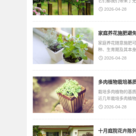
它们都我们带来了
跟
2026-04-28
家庭养花施肥避免
家庭养花随意施肥
种、生育期及其本
若受
2026-04-28
多肉植物栽培基质
栽培多肉植物的基
近几年栽培多肉植
友
2026-04-28
十月庭院花卉陈列