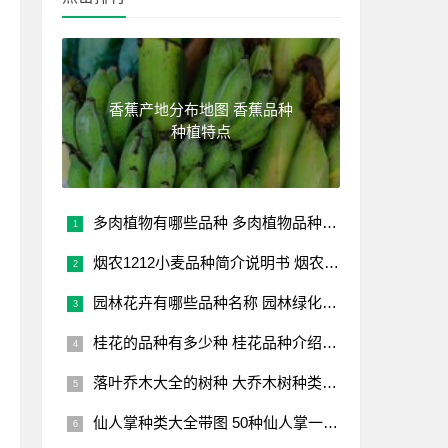
香蕉产地分布地图 香蕉品种
种植特点
多肉植物有哪些品种 多肉植物品种大全图片
烟农1212小麦品种简介说明书 烟农1212小麦品种介绍
园林花卉有哪些品种名称 园林绿化常用花卉
桂花的品种有多少种 桂花品种介绍及图片大全
落叶乔木大全的树种 大乔木树种类大全
仙人掌种类大全带图 50种仙人掌一次看个够