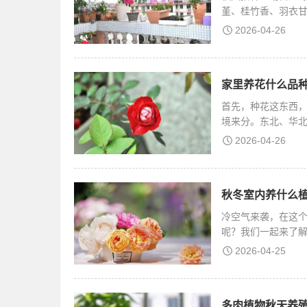
堇、桂竹香、羽衣
苍兰
2026-04-26
家里养花什么品种
首先，种花这东西
境来分。东北、华
内
2026-04-26
秋冬室内养什么植
冷空气来袭，在这
呢？我们一起来了
月
2026-04-25
多肉植物秋天养殖