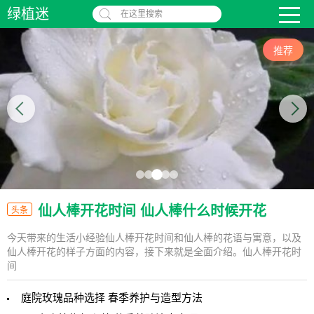
绿植迷
在这里搜索
推荐
仙人棒开花时间 仙人棒什么时候开花
头条
今天带来的生活小经验仙人棒开花时间和仙人棒的花语与寓意，以及
仙人棒开花的样子方面的内容，接下来就是全面介绍。仙人棒开花时
间
庭院玫瑰品种选择 春季养护与造型方法