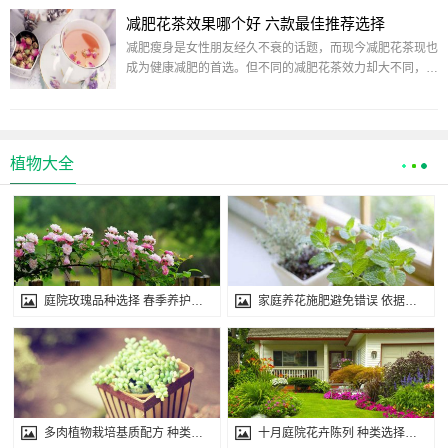
减肥花茶效果哪个好 六款最佳推荐选择
减肥瘦身是女性朋友经久不衰的话题，而现今减肥花茶现也
成为健康减肥的首选。但不同的减肥花茶效力却大不同，那
您可知
植物大全
庭院玫瑰品种选择 春季养护与造型方法
家庭养花施肥避免错误 依据品种生育期调整
多肉植物栽培基质配方 种类阶段调整方法
十月庭院花卉陈列 种类选择与防寒措施