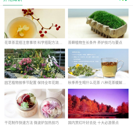
花草茶混搭注意事项 科学搭配方法分享
苔藓植物生长条件 养护技巧与要点
园艺植物按季节配置 保持全年花期连续
秋季养生喝什么花茶 八种花茶缓解秋燥
干花制作快速方法 微波炉加热技巧
国内赏红叶好去处 十大必游景点