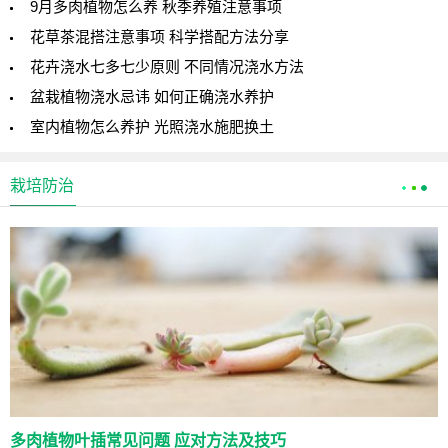
9月多肉植物怎么养 秋季养殖注意事项
花草茶混搭注意事项 科学搭配方法分享
花卉浇水七多七少原则 不同情况浇水方法
盆栽植物浇水忌讳 如何正确浇水养护
室内植物怎么养护 光照浇水施肥换土
栽培防治
多肉植物叶插常见问题 应对方法及技巧