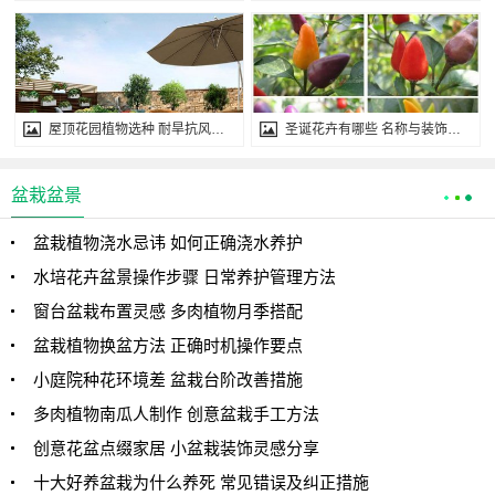
屋顶花园植物选种 耐旱抗风品种推荐
圣诞花卉有哪些 名称与装饰作用
盆栽盆景
盆栽植物浇水忌讳 如何正确浇水养护
水培花卉盆景操作步骤 日常养护管理方法
窗台盆栽布置灵感 多肉植物月季搭配
盆栽植物换盆方法 正确时机操作要点
小庭院种花环境差 盆栽台阶改善措施
多肉植物南瓜人制作 创意盆栽手工方法
创意花盆点缀家居 小盆栽装饰灵感分享
十大好养盆栽为什么养死 常见错误及纠正措施